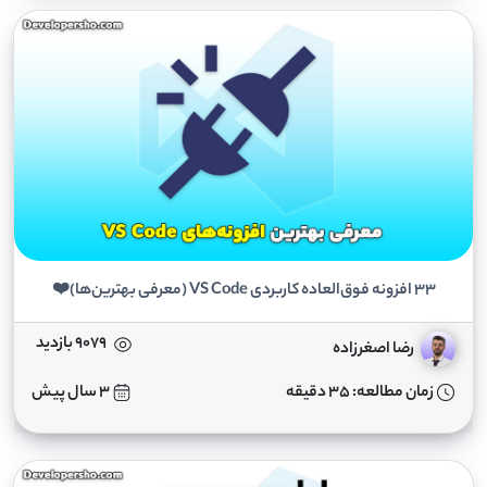
33 افزونه فوق‌العاده کاربردی VS Code (معرفی بهترین‌ها)❤️
9079 بازدید
رضا اصغرزاده
زمان مطالعه: 35 دقیقه
3 سال پیش