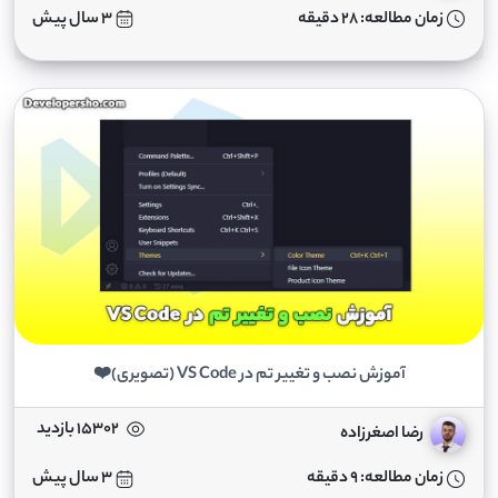
زمان مطالعه: 28 دقیقه
3 سال پیش
آموزش نصب و تغییر تم در VS Code (تصویری)❤️
15302 بازدید
رضا اصغرزاده
زمان مطالعه: 9 دقیقه
3 سال پیش