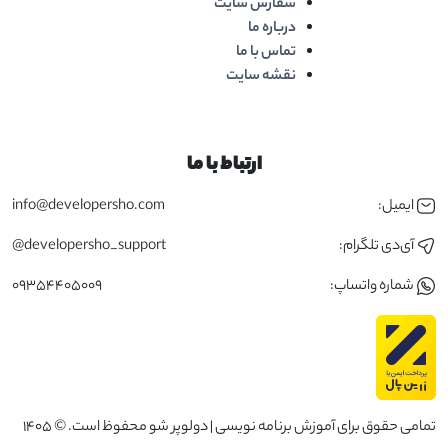
سفارش سایت
درباره ما
تماس با ما
نقشه سایت
ارتباط با ما
ایمیل:
info@developersho.com
آی‌دی تلگرام:
developersho_support@
شماره واتساپ:
09354405009
تمامی حقوق برای آموزش برنامه نویسی | دولوپر شو محفوظ است. © 1405