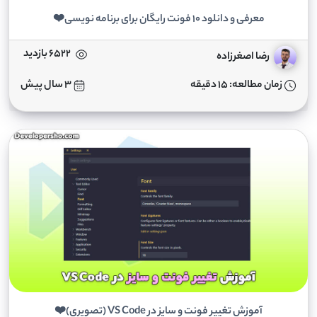
معرفی و دانلود 10 فونت رایگان برای برنامه نویسی❤️
6522 بازدید
رضا اصغرزاده
زمان مطالعه: 15 دقیقه
3 سال پیش
آموزش تغییر فونت و سایز در VS Code (تصویری)❤️