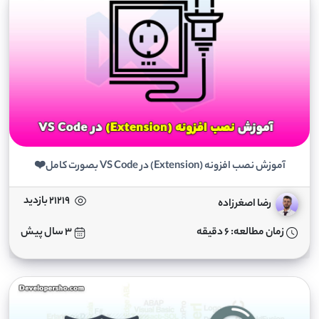
آموزش نصب افزونه (Extension) در VS Code بصورت کامل❤️
21219 بازدید
رضا اصغرزاده
زمان مطالعه: 6 دقیقه
3 سال پیش