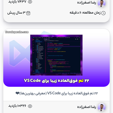
7437 بازدید
رضا اصغرزاده
زمان مطالعه: 6 دقیقه
3 سال پیش
22 تم فوق‌العاده زیبا برای VS Code (معرفی بهترین‌ها)❤️
10326 بازدید
رضا اصغرزاده